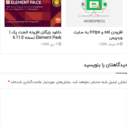
دانلود رایگان افزونه المنت پک |
افزودن ssl و https به سایت
Element Pack نسخه 6.11.0
وردپرس
7 دی 1399
8 خرداد 1399
دیدگاهتان را بنویسید
نشانی ایمیل شما منتشر نخواهد شد.
بخش‌های موردنیاز علامت‌گذاری شده‌اند
*
د
ی
د
گ
ا