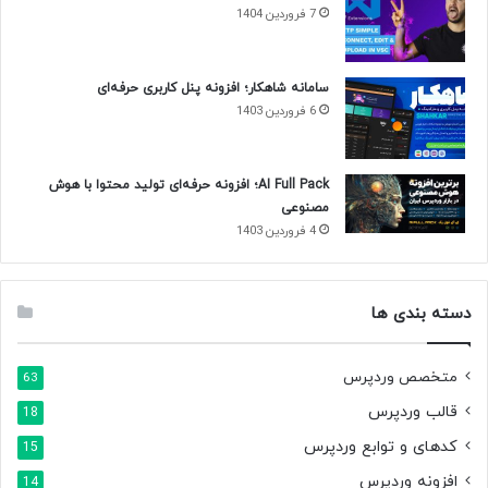
7 فروردین 1404
سامانه شاهکار؛ افزونه پنل کاربری حرفه‌ای
6 فروردین 1403
AI Full Pack؛ افزونه حرفه‌ای تولید محتوا با هوش
مصنوعی
4 فروردین 1403
دسته بندی ها
متخصص وردپرس
63
قالب وردپرس
18
کدهای و توابع وردپرس
15
افزونه وردپرس
14