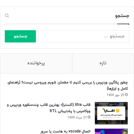
جستجو
جستجو
برای:
تازه
پرخواننده
چطور پلاگین وردپرس را بررسی کنیم تا مطمئن شویم ویروسی نیست؟ (راهنمای
کامل و ابزارها)
25 مهر 1404
قالب Xtra (اکسترا)؛ بهترین قالب چندمنظوره وردپرس و
ووکامرس با پشتیبانی RTL
27 مرداد 1404
اتصال vscode به هاست یا سرور