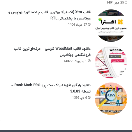
25 مهر 1404
قالب Xtra (اکسترا)؛ بهترین قالب چندمنظوره وردپرس و
ووکامرس با پشتیبانی RTL
27 مرداد 1404
دانلود قالب WoodMart فارسی – حرفه‌ای‌ترین قالب
فروشگاهی ووکامرس
1 اردیبهشت 1402
دانلود رایگان افزونه رنک مث پرو Rank Math PRO –
نسخه 3.0.83
6 دی 1399