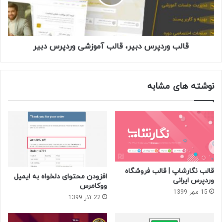
وردپرس
دبیر
قالب وردپرس دبیر، قالب آموزشی وردپرس دبیر
نوشته های مشابه
قالب نگارشاپ | قالب فروشگاه
افزودن محتوای دلخواه به ایمیل
وردپرس ایرانی
ووکامرس
15 مهر 1399
22 آذر 1399