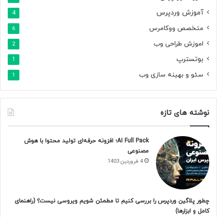
آموزش وردپرس
4
متخصص ووکامرس
6
اموزش طراحی وب
2
بوتسترپ
1
سئو و بهینه سازی وب
1
نوشته های تازه
AI Full Pack؛ افزونه حرفه‌ای تولید محتوا با هوش
مصنوعی
4 فروردین 1403
چطور پلاگین وردپرس را بررسی کنیم تا مطمئن شویم ویروسی نیست؟ (راهنمای
کامل و ابزارها)