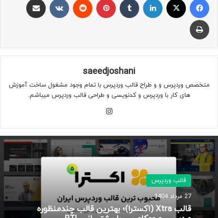
چاپ
saeedjoshani
متخصص وردپرس و و طراح قالب وردپرس با تمام وجود مشغول ساخت آموزش
های کار با وردپرس و کدنویسی و طراحی قالب وردپرس میباشم.
اینستاگرام
قالب وردپرس
27 مرداد 1404
قالب Xtra (اکسترا)؛ بهترین قالب چندمنظوره