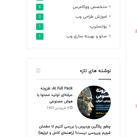
متخصص ووکامرس
6
اموزش طراحی وب
2
بوتسترپ
1
سئو و بهینه سازی وب
1
نوشته های تازه
AI Full Pack؛ افزونه
حرفه‌ای تولید محتوا با
هوش مصنوعی
4 فروردین 1403
چطور پلاگین وردپرس را بررسی کنیم تا مطمئن
شویم ویروسی نیست؟ (راهنمای کامل و ابزارها)