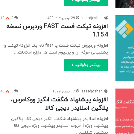
saeedjoshani
29 اردیبهشت 1400
0
219
افزونه تیکت فست FAST وردپرس نسخه
1.15.4
افزونه وردپرس تیکت فست یا fast نام یک افزونه تیکت و
پشتیبانی حرفه ای و پرمیوم است که دارای امکانات…
بیشتر بخوانید »
saeedjoshani
17 بهمن 1399
0
745
افزونه پیشنهاد شگفت انگیز ووکامرس،
پلاگین اسلایدر دیجی کالا
افزونه اسلایدر پیشنهاد شگفت انگیز دیجی کالا| پلاگین
پیشنهاد ویژه | افزونه اسلایدر پیشنهاد ویژه دیجی کالا |
پیشنهاد شگفت…