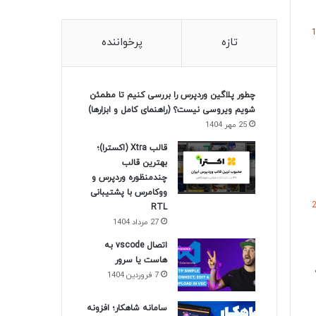
تازه
پرخواننده
چطور پلاگین وردپرس را بررسی کنیم تا مطمئن
شویم ویروسی نیست؟ (راهنمای کامل و ابزارها)
25 مهر 1404
قالب Xtra (اکسترا)؛
بهترین قالب
چندمنظوره وردپرس و
ووکامرس با پشتیبانی
RTL
27 مرداد 1404
اتصال vscode به
هاست یا سرور
7 فروردین 1404
سامانه شاهکار؛ افزونه