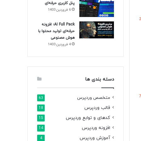
پنل کاربری حرفه‌ای
6 فروردین 1403
AI Full Pack؛ افزونه
حرفه‌ای تولید محتوا با
هوش مصنوعی
4 فروردین 1403
دسته بندی ها
متخصص وردپرس
63
قالب وردپرس
18
کدهای و توابع وردپرس
15
افزونه وردپرس
14
آموزش وردپرس
4