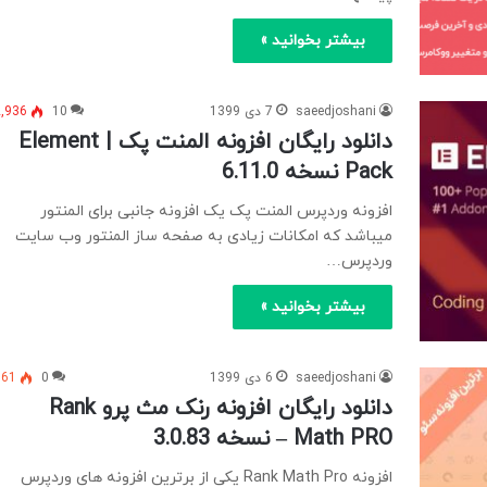
بیشتر بخوانید »
saeedjoshani
7 دی 1399
10
2,936
دانلود رایگان افزونه المنت پک | Element
Pack نسخه 6.11.0
افزونه وردپرس المنت پک یک افزونه جانبی برای المنتور
میباشد که امکانات زیادی به صفحه ساز المنتور وب سایت
وردپرس…
بیشتر بخوانید »
saeedjoshani
6 دی 1399
0
361
دانلود رایگان افزونه رنک مث پرو Rank
Math PRO – نسخه 3.0.83
افزونه Rank Math Pro یکی از برترین افزونه های وردپرس