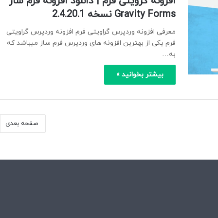
افزونه گرویتی فرم | دانلود افزونه فرم ساز
Gravity Forms نسخه 2.4.20.1
معرفی افزونه وردپرس گراویتی فرم افزونه وردپرس گراویتی
فرم یکی از بهترین افزونه های وردپرس فرم ساز میباشد که
به…
بیشتر بخوانید »
صفحه بعدی