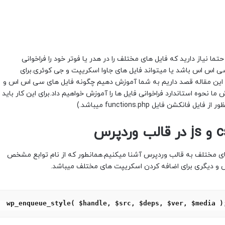
 نیاز دارید که فایل های مختلف را در هدر یا فوتر خود را فراخوانی
 سی اس اس باشد یا میتواند فایل های جاوا اسکریپت و جی کوئری.برای
در این مقاله قصد داریم به شما آموزش دهیم چگونه فایل های سی اس اس و
ما نحوه استاندارد فراخوانی فایل ها را آموزش خواهیم داد.برای این کار باید
شن فایل functions.php میباشد.)
ل های مختلف به قالب وردپرس آشنا میکنیم.همانطور که از نام توابع مشخص
س و دیگری برای اضافه کردن اسکریپت های مختلف میباشد.
wp_enqueue_style( $handle, $src, $deps, $ver, $media )