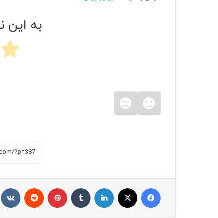
به این ن