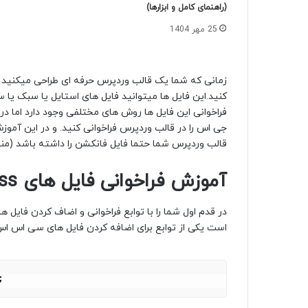
(راهنمای کامل و ابزارها)
25 مهر 1404
زمانی که شما یک قالب وردپرس حرفه ای طراحی میکنید حتما
کنید.این فایل ها میتوانید فایل های استایل یا سبک یا
فراخوانی این فایل ها روش های مختلفی وجود دارد اما 
جی اس را در قالب وردپرس فراخوانی کنید. و در این آموزش 
قالب وردپرس شما حتما فایل فانکشن را داشته باشد (منظور از فایل فانک
آموزش فراخوانی فایل های css و js در قالب وردپرس
در قدم اول شما را با توابع فراخوانی و اضاف کردن فای
است یکی از توابع برای اضافه کردن فایل های سی اس ا
;