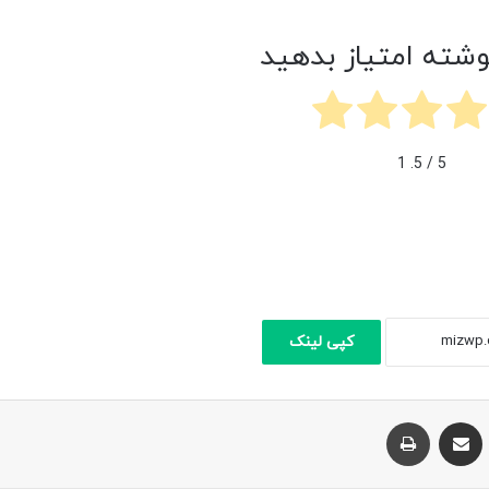
وشته امتیاز بدهید
1
/ 5.
5
کپی لینک