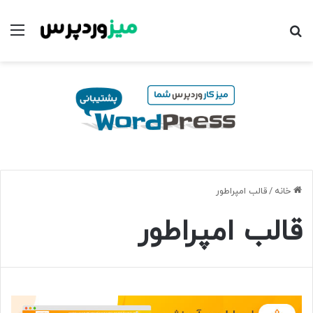
جستجو برای
منو
خانه
/
قالب امپراطور
قالب امپراطور