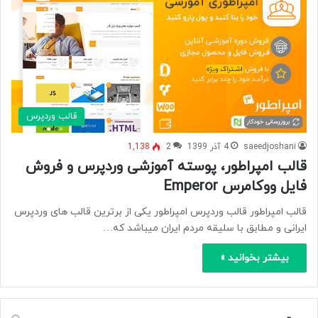
قالب وردپرس
saeedjoshani
4 آذر 1399
2
1,138
قالب امپراطور، پوسته آموزشی وردپرس و فروش
فایل ووکامرس Emperor
قالب امپراطور قالب وردپرس امپراطور یکی از برترین قالب های وردپرس
ایرانی و مطابق با سلیقه مردم ایران میباشد که…
بیشتر بخوانید »