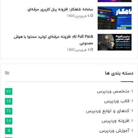
سامانه شاهکار؛ افزونه پنل کاربری حرفه‌ای
6 فروردین 1403
AI Full Pack؛ افزونه حرفه‌ای تولید محتوا با هوش
مصنوعی
4 فروردین 1403
دسته بندی ها
متخصص وردپرس
63
قالب وردپرس
18
کدهای و توابع وردپرس
15
افزونه وردپرس
14
آموزش وردپرس
4