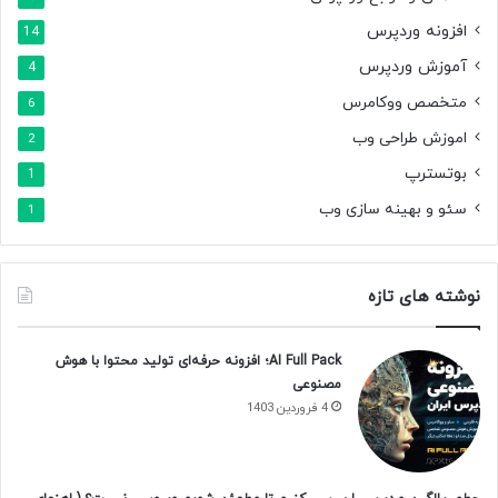
افزونه وردپرس
14
آموزش وردپرس
4
متخصص ووکامرس
6
اموزش طراحی وب
2
بوتسترپ
1
سئو و بهینه سازی وب
1
نوشته های تازه
AI Full Pack؛ افزونه حرفه‌ای تولید محتوا با هوش
مصنوعی
4 فروردین 1403