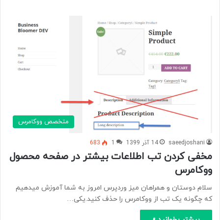
متخصص ووکامرس
saeedjoshani
14 آذر 1399
1
683
مخفی کردن تب اطلاعات بیشتر در صفحه محصول
ووکامرس
سلام دوستان و همراهان میز وردپرس امروز به شما آموزش میدهیم
که چگونه یک تب از ووکامرس را حذف کنید.یکی…
بیشتر بخوانید »