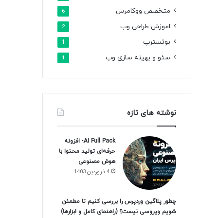
متخصص ووکامرس
6
اموزش طراحی وب
2
بوتسترپ
1
سئو و بهینه سازی وب
1
نوشته های تازه
AI Full Pack؛ افزونه
حرفه‌ای تولید محتوا با
هوش مصنوعی
4 فروردین 1403
چطور پلاگین وردپرس را بررسی کنیم تا مطمئن
شویم ویروسی نیست؟ (راهنمای کامل و ابزارها)