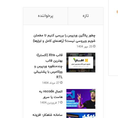
تازه
پرخواننده
چطور پلاگین وردپرس را بررسی کنیم تا مطمئن
شویم ویروسی نیست؟ (راهنمای کامل و ابزارها)
25 مهر 1404
قالب Xtra (اکسترا)؛
بهترین قالب
چندمنظوره وردپرس و
ووکامرس با پشتیبانی
RTL
27 مرداد 1404
اتصال vscode به
هاست یا سرور
7 فروردین 1404
سامانه شاهکار؛ افزونه