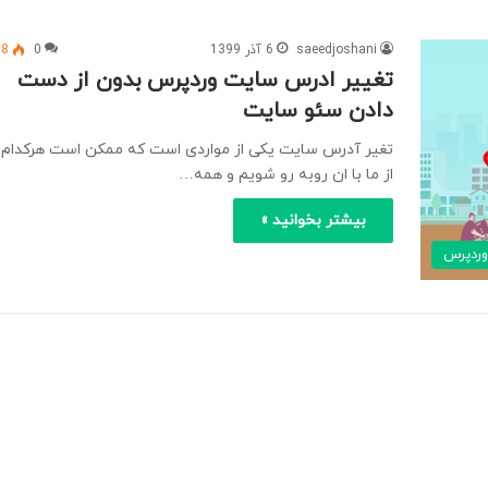
saeedjoshani
6 آذر 1399
0
88
تغییر ادرس سایت وردپرس بدون از دست
دادن سئو سایت
تغیر آدرس سایت یکی از مواردی است که ممکن است هرکدام
از ما با ان روبه رو شویم و همه…
بیشتر بخوانید »
ردپرس