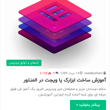
کدهای و توابع وردپرس
saeedjoshani
14 مرداد 1399
9
3,108
آموزش ساخت ابزارک یا ویجت در المنتور
سلام دوستان عزیز و همراهان میز وردپرس امروز یک آموز ش فوق
حرفه ای برای شما آماده کرده ایم.این آموزشش…
بیشتر بخوانید »