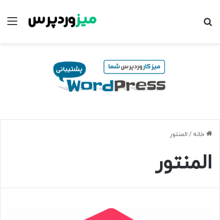
جستجو برای
منو
خانه
/
المنتور
المنتور