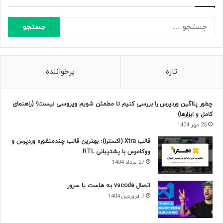
جستجو
برای:
تازه
پرخواننده
چطور پلاگین وردپرس را بررسی کنیم تا مطمئن شویم ویروسی نیست؟ (راهنمای
کامل و ابزارها)
25 مهر 1404
قالب Xtra (اکسترا)؛ بهترین قالب چندمنظوره وردپرس و
ووکامرس با پشتیبانی RTL
27 مرداد 1404
اتصال vscode به هاست یا سرور
7 فروردین 1404