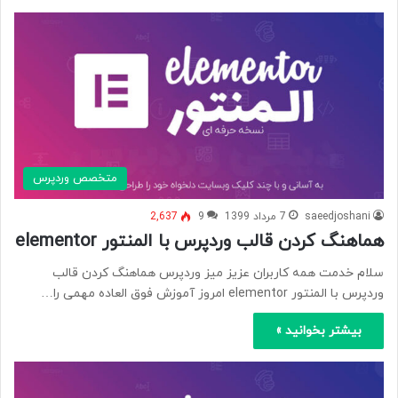
متخصص وردپرس
saeedjoshani
7 مرداد 1399
9
2,637
هماهنگ کردن قالب وردپرس با المنتور elementor
سلام خدمت همه کاربران عزیز میز وردپرس هماهنگ کردن قالب
وردپرس با المنتور elementor امروز آموزش فوق العاده مهمی را…
بیشتر بخوانید »