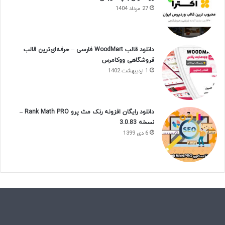
27 مرداد 1404
دانلود قالب WoodMart فارسی – حرفه‌ای‌ترین قالب
فروشگاهی ووکامرس
1 اردیبهشت 1402
دانلود رایگان افزونه رنک مث پرو Rank Math PRO –
نسخه 3.0.83
6 دی 1399