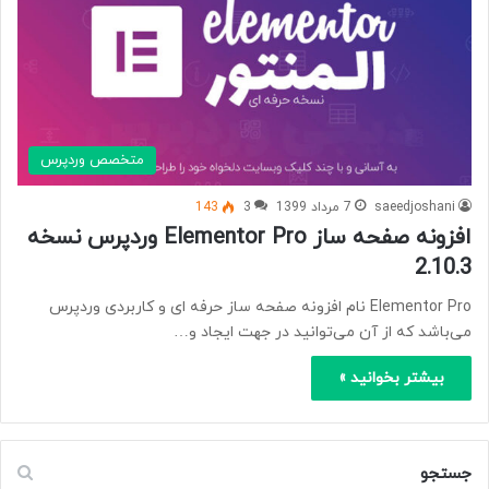
متخصص وردپرس
saeedjoshani
7 مرداد 1399
3
143
افزونه صفحه ساز Elementor Pro وردپرس نسخه
2.10.3
Elementor Pro نام افزونه صفحه ساز حرفه ای و کاربردی وردپرس
می‌باشد که از آن می‌توانید در جهت ایجاد و…
بیشتر بخوانید »
جستجو