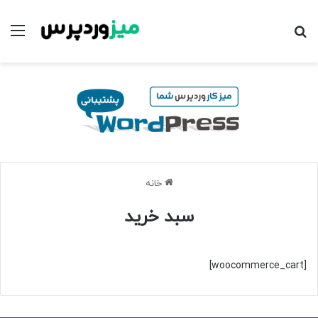
جستجو برای
منو
خانه
سبد خرید
[woocommerce_cart]